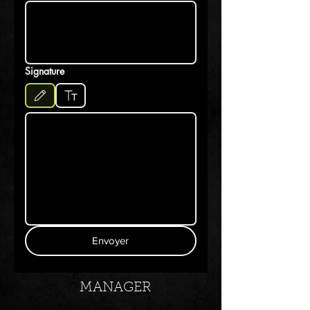
Signature
Le mode de dessin a été sélectionné. Le dessin nécessite une souris ou un pavé tactile. Pou
Envoyer
MANAGER