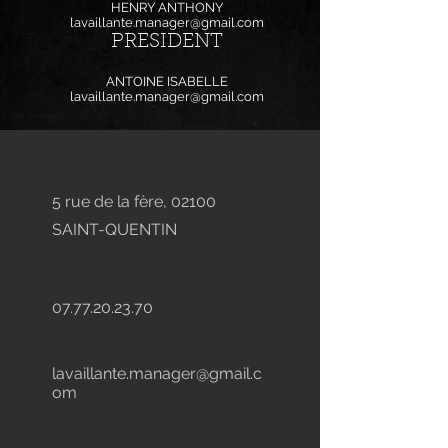
HENRY ANTHONY
lavaillante.manager@gmail.com
PRESIDENT
ANTOINE ISABELLE
lavaillante.manager@gmail.com
5 rue de la fère, 02100
SAINT-QUENTIN
07.77.20.23.70
lavaillante.manager@gmail.c
om